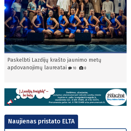
Paskelbti Lazdijų krašto jaunimo metų
apdovanojimų laureatai
10
0
Naujienas pristato ELTA