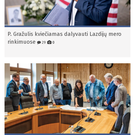
P. Gražulis kviečiamas dalyvauti Lazdijų mero
rinkimuose
29
0