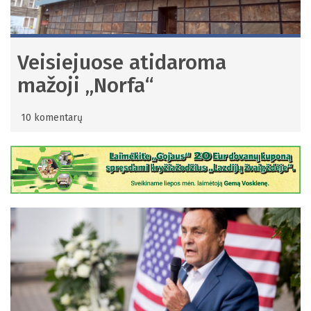
Veisiejuose atidaroma
mažoji „Norfa“
10 komentarų