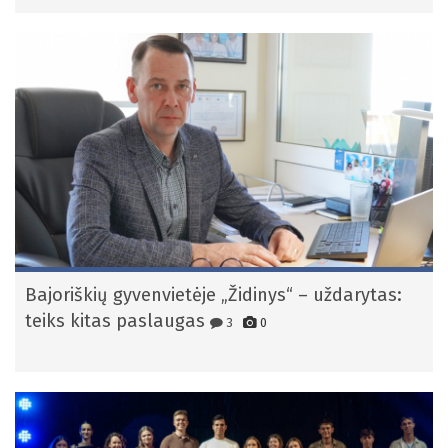
Bajoriškių gyvenvietėje „Židinys“ – uždarytas:
teiks kitas paslaugas
3
0