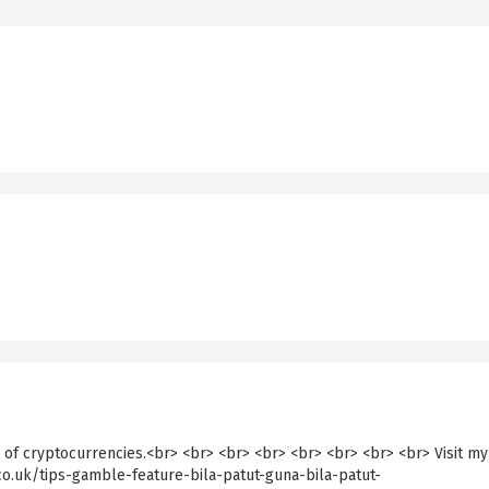
e of cryptocurrencies.<br> <br> <br> <br> <br> <br> <br> <br> Visit my
co.uk/tips-gamble-feature-bila-patut-guna-bila-patut-