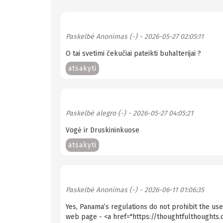
Paskelbė
Anonimas (-)
- 2026-05-27 02:05:11
O tai svetimi čekučiai pateikti buhalterijai ?
atsakyti
Paskelbė
alegro (-)
- 2026-05-27 04:05:21
Vogė ir Druskininkuose
atsakyti
Paskelbė
Anonimas (-)
- 2026-06-11 01:06:35
Yes, Panama’s regulations do not prohibit the us
web page - <a href="https://thoughtfulthoughts.