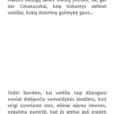
dar Cimakauskai, kaip tinkantys vietinei
valdžiai, kokią išskirtinę galimybę gaus...
Todėl šiandien, kai valdžia taip džiaugiasi
nuolat didėjančiu savivaldybės biudžetu, kurį
vėlgi sunešame mes, eiliniai rajono žmonės,
negalima pamiršti, kad jis greitai gali pradėti