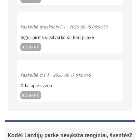
Paskelbė
druskonis (-)
- 2026-06-15 09:06:53
tegul pirma susitvarko su hori pijoke
atsakyti
Paskelbė
O (-)
- 2026-06-17 01:06:48
O tai apie sveda
atsakyti
Kodėl Lazdijų parke nevyksta renginiai, šventės?