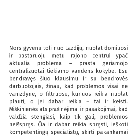
Nors gyvenu toli nuo Lazdijų, nuolat domiuosi
ir pastaruoju metu rajono centrui ypač
aktualia problema – prasta geriamojo
centralizuotai tiekiamo vandens kokybe. Esu
bendravęs šiuo klausimu ir su bendrovės
darbuotojais, žinau, kad problemos visai ne
vamzdyne, o filtruose, kuriuos reikia nuolat
plauti, o jei dabar reikia – tai ir keisti.
Miškinienės atsiprašinėjimai ir pasakojimai, kad
valdžia stengiasi, kaip tik gali, problemos
neišspręs. Čia ir dabar reikia spręsti, ieškoti
kompetentingų specialistų, skirti pakankamai