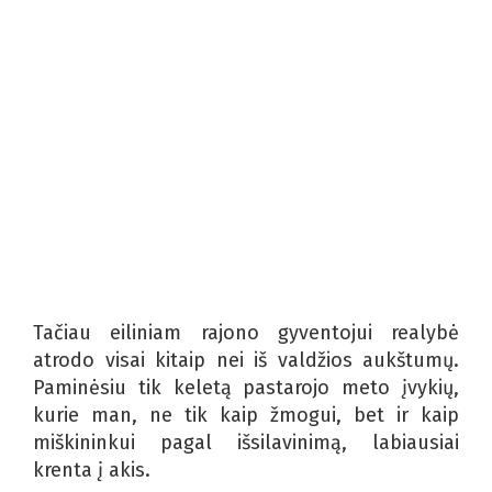
Tačiau eiliniam rajono gyventojui realybė
atrodo visai kitaip nei iš valdžios aukštumų.
Paminėsiu tik keletą pastarojo meto įvykių,
kurie man, ne tik kaip žmogui, bet ir kaip
miškininkui pagal išsilavinimą, labiausiai
krenta į akis.