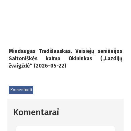
Mindaugas Tradišauskas, Veisiejų seniūnijos
Saltoniškės kaimo ūkininkas („Lazdijų
žvaigždė“ (2026-05-22)
Komentuoti
Komentarai