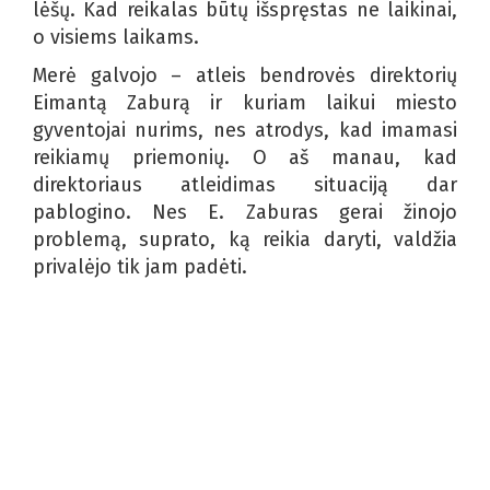
lėšų. Kad reikalas būtų išspręstas ne laikinai,
o visiems laikams.
Merė galvojo – atleis bendrovės direktorių
Eimantą Zaburą ir kuriam laikui miesto
gyventojai nurims, nes atrodys, kad imamasi
reikiamų priemonių. O aš manau, kad
direktoriaus atleidimas situaciją dar
pablogino. Nes E. Zaburas gerai žinojo
problemą, suprato, ką reikia daryti, valdžia
privalėjo tik jam padėti.