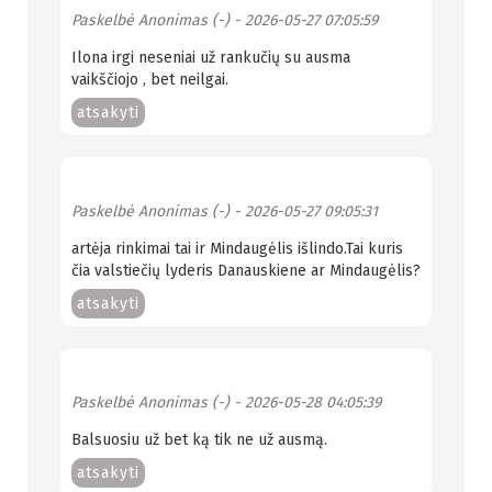
Paskelbė
Anonimas (-)
- 2026-05-27 07:05:59
Ilona irgi neseniai už rankučių su ausma
vaikščiojo , bet neilgai.
atsakyti
Paskelbė
Anonimas (-)
- 2026-05-27 09:05:31
artėja rinkimai tai ir Mindaugėlis išlindo.Tai kuris
čia valstiečių lyderis Danauskiene ar Mindaugėlis?
atsakyti
Paskelbė
Anonimas (-)
- 2026-05-28 04:05:39
Balsuosiu už bet ką tik ne už ausmą.
atsakyti