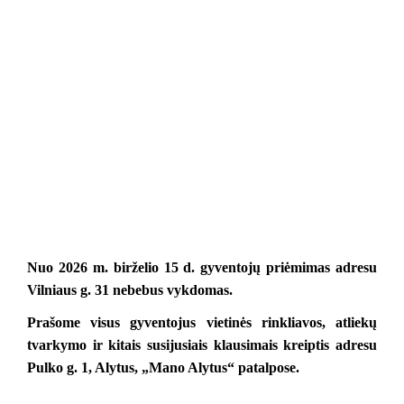
Nuo 2026 m. birželio 15 d. gyventojų priėmimas adresu 
Vilniaus g. 31 nebebus vykdomas.
Prašome visus gyventojus vietinės rinkliavos, atliekų 
tvarkymo ir kitais susijusiais klausimais kreiptis adresu 
Pulko g. 1, Alytus, „Mano Alytus“ patalpose.