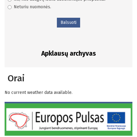
Neturiu nuomonės.
Balsuoti
Apklausų archyvas
Orai
No current weather data available.