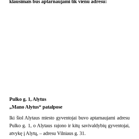
klausimais bus aptarnaujami tik vienu adresu:
Pulko g. 1, Alytus
„Mano Alytus“ patalpose
Iki šiol Alytaus miesto gyventojai buvo aptarnaujami adresu 
Pulko g. 1, o Alytaus rajono ir kitų savivaldybių gyventojai, 
atvykę į Alytų, – adresu Vilniaus g. 31.