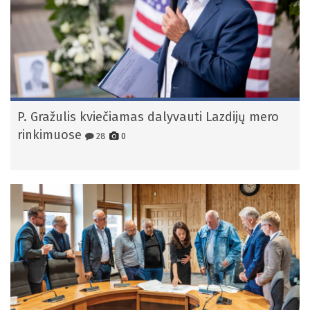
P. Gražulis kviečiamas dalyvauti Lazdijų mero
rinkimuose
28
0