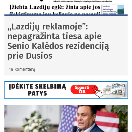
,,Lazdijų reklamoje”:
nepagražinta tiesa apie
Senio Kalėdos rezidenciją
prie Dusios
18 komentarų