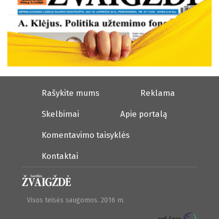
Rašykite mums
Reklama
Skelbimai
Apie portalą
Komentavimo taisyklės
Kontaktai
Visos teisės saugomos. 2016 m.