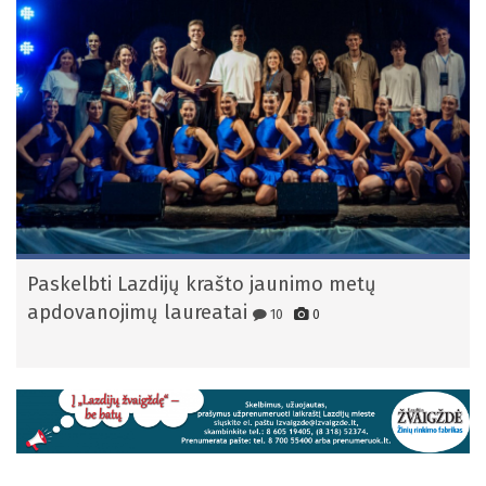
Paskelbti Lazdijų krašto jaunimo metų
apdovanojimų laureatai
10
0