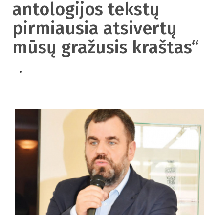
antologijos tekstų
pirmiausia atsivertų
mūsų gražusis kraštas“