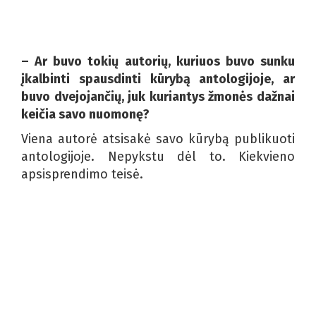
– Ar buvo tokių autorių, kuriuos buvo sunku
įkalbinti spausdinti kūrybą antologijoje, ar
buvo dvejojančių, juk kuriantys žmonės dažnai
keičia savo nuomonę?
Viena autorė atsisakė savo kūrybą publikuoti
antologijoje. Nepykstu dėl to. Kiekvieno
apsisprendimo teisė.