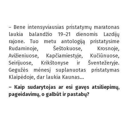
– Bene intensyviausias pristatymų maratonas
laukia balandžio 19–21 dienomis Lazdijų
rajone. Tuo metu antologiją pristatysime
Rudaminoje, Šeštokuose, Krosnoje,
Avižieniuose, Kapčiamiestyje, Kučiūnuose,
Seirijuose, Krikštonyse ir Šventežeryje.
Gegužės mėnesį suplanuotas pristatymas
Klaipėdoje, dar laukia Kaunas...
– Kaip sudarytojas ar esi gavęs atsiliepimų,
pageidavimų, o galbūt ir pastabų?