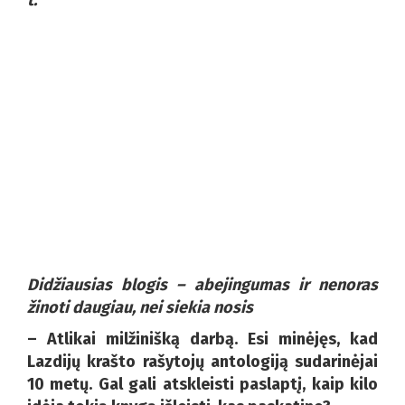
Didžiausias blogis – abejingumas ir nenoras
žinoti daugiau, nei siekia nosis
– Atlikai milžinišką darbą. Esi minėjęs, kad
Lazdijų krašto rašytojų antologiją sudarinėjai
10 metų. Gal gali atskleisti paslaptį, kaip kilo