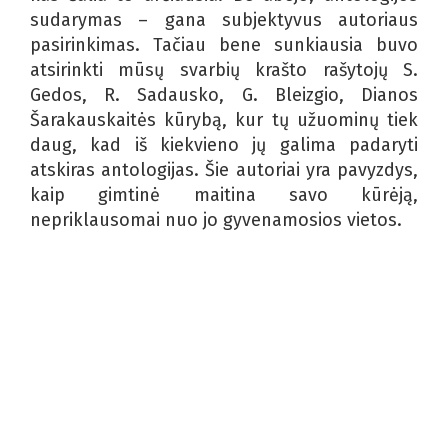
sudarymas – gana subjektyvus autoriaus
pasirinkimas. Tačiau bene sunkiausia buvo
atsirinkti mūsų svarbių krašto rašytojų S.
Gedos, R. Sadausko, G. Bleizgio, Dianos
Šarakauskaitės kūrybą, kur tų užuominų tiek
daug, kad iš kiekvieno jų galima padaryti
atskiras antologijas. Šie autoriai yra pavyzdys,
kaip gimtinė maitina savo kūrėją,
nepriklausomai nuo jo gyvenamosios vietos.