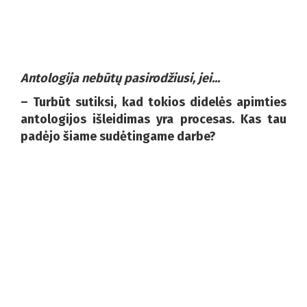
Antologija nebūtų pasirodžiusi, jei...
– Turbūt sutiksi, kad tokios didelės apimties
antologijos išleidimas yra procesas. Kas tau
padėjo šiame sudėtingame darbe?