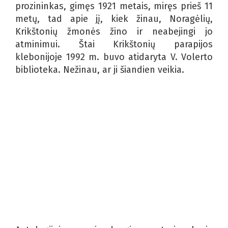
prozininkas, gimęs 1921 metais, miręs prieš 11
metų, tad apie jį, kiek žinau, Noragėlių,
Krikštonių žmonės žino ir neabejingi jo
atminimui. Štai Krikštonių parapijos
klebonijoje 1992 m. buvo atidaryta V. Volerto
biblioteka. Nežinau, ar ji šiandien veikia.