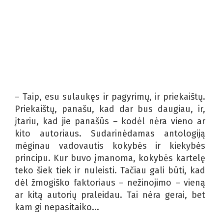
– Taip, esu sulaukęs ir pagyrimų, ir priekaištų.
Priekaištų, panašu, kad dar bus daugiau, ir,
įtariu, kad jie panašūs – kodėl nėra vieno ar
kito autoriaus. Sudarinėdamas antologiją
mėginau vadovautis kokybės ir kiekybės
principu. Kur buvo įmanoma, kokybės kartelę
teko šiek tiek ir nuleisti. Tačiau gali būti, kad
dėl žmogiško faktoriaus – nežinojimo – vieną
ar kitą autorių praleidau. Tai nėra gerai, bet
kam gi nepasitaiko...