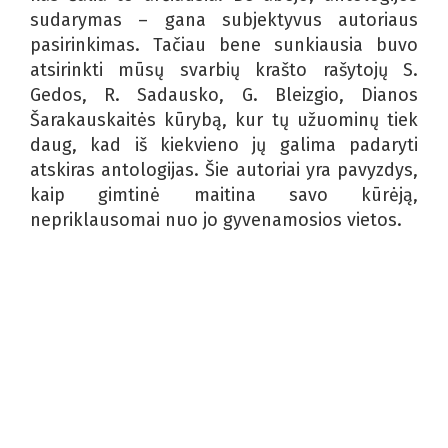
sudarymas – gana subjektyvus autoriaus
pasirinkimas. Tačiau bene sunkiausia buvo
atsirinkti mūsų svarbių krašto rašytojų S.
Gedos, R. Sadausko, G. Bleizgio, Dianos
Šarakauskaitės kūrybą, kur tų užuominų tiek
daug, kad iš kiekvieno jų galima padaryti
atskiras antologijas. Šie autoriai yra pavyzdys,
kaip gimtinė maitina savo kūrėją,
nepriklausomai nuo jo gyvenamosios vietos.