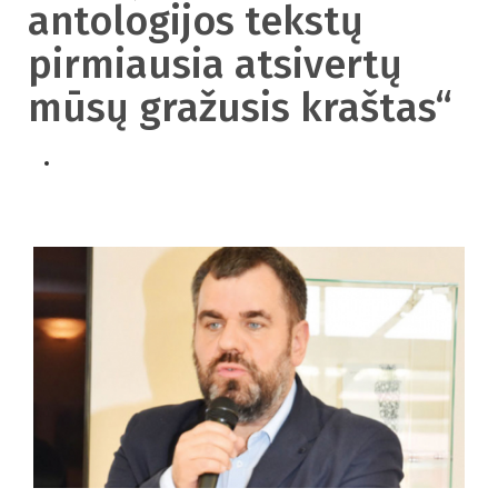
antologijos tekstų
pirmiausia atsivertų
mūsų gražusis kraštas“