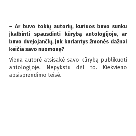
– Ar buvo tokių autorių, kuriuos buvo sunku
įkalbinti spausdinti kūrybą antologijoje, ar
buvo dvejojančių, juk kuriantys žmonės dažnai
keičia savo nuomonę?
Viena autorė atsisakė savo kūrybą publikuoti
antologijoje. Nepykstu dėl to. Kiekvieno
apsisprendimo teisė.