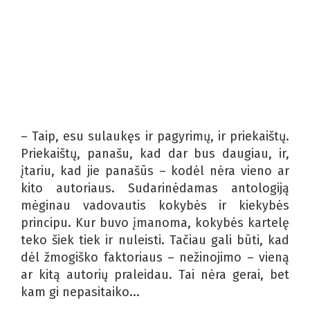
– Taip, esu sulaukęs ir pagyrimų, ir priekaištų.
Priekaištų, panašu, kad dar bus daugiau, ir,
įtariu, kad jie panašūs – kodėl nėra vieno ar
kito autoriaus. Sudarinėdamas antologiją
mėginau vadovautis kokybės ir kiekybės
principu. Kur buvo įmanoma, kokybės kartelę
teko šiek tiek ir nuleisti. Tačiau gali būti, kad
dėl žmogiško faktoriaus – nežinojimo – vieną
ar kitą autorių praleidau. Tai nėra gerai, bet
kam gi nepasitaiko...