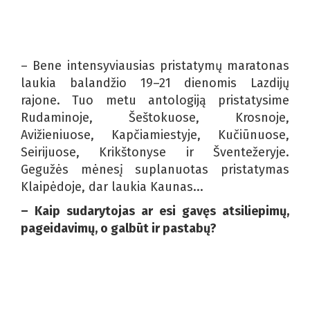
– Bene intensyviausias pristatymų maratonas
laukia balandžio 19–21 dienomis Lazdijų
rajone. Tuo metu antologiją pristatysime
Rudaminoje, Šeštokuose, Krosnoje,
Avižieniuose, Kapčiamiestyje, Kučiūnuose,
Seirijuose, Krikštonyse ir Šventežeryje.
Gegužės mėnesį suplanuotas pristatymas
Klaipėdoje, dar laukia Kaunas...
– Kaip sudarytojas ar esi gavęs atsiliepimų,
pageidavimų, o galbūt ir pastabų?