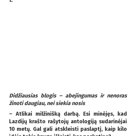
Didžiausias blogis – abejingumas ir nenoras
žinoti daugiau, nei siekia nosis
– Atlikai milžinišką darbą. Esi minėjęs, kad
Lazdijų krašto rašytojų antologiją sudarinėjai
10 metų. Gal gali atskleisti paslaptį, kaip kilo