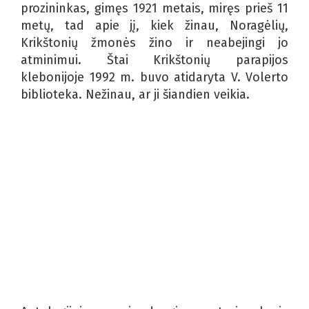
prozininkas, gimęs 1921 metais, miręs prieš 11
metų, tad apie jį, kiek žinau, Noragėlių,
Krikštonių žmonės žino ir neabejingi jo
atminimui. Štai Krikštonių parapijos
klebonijoje 1992 m. buvo atidaryta V. Volerto
biblioteka. Nežinau, ar ji šiandien veikia.