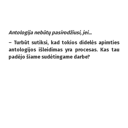
Antologija nebūtų pasirodžiusi, jei...
– Turbūt sutiksi, kad tokios didelės apimties
antologijos išleidimas yra procesas. Kas tau
padėjo šiame sudėtingame darbe?