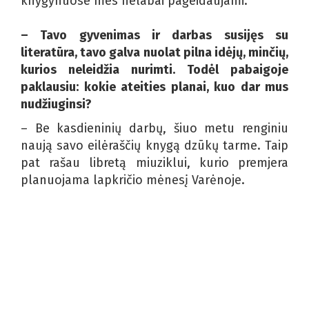
knygynuose mes nelabai pageidaujami.
– Tavo gyvenimas ir darbas susijęs su
literatūra, tavo galva nuolat pilna idėjų, minčių,
kurios neleidžia nurimti. Todėl pabaigoje
paklausiu: kokie ateities planai, kuo dar mus
nudžiuginsi?
– Be kasdieninių darbų, šiuo metu renginiu
naują savo eilėraščių knygą dzūkų tarme. Taip
pat rašau libretą miuziklui, kurio premjera
planuojama lapkričio mėnesį Varėnoje.