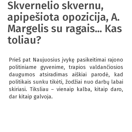
Skvernelio skvernu,
apipešiota opozicija, A.
Margelis su ragais... Kas
toliau?
Prieš pat Naujuosius įvykę pasikeitimai rajono
politiniame gyvenime, trapios valdančiosios
daugumos atsiradimas aiškiai parodė, kad
politikais sunku tikėti, žodžiai nuo darbų labai
skiriasi. Tiksliau – vienaip kalba, kitaip daro,
dar kitaip galvoja.