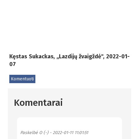
Kęstas Sukackas, ,,Lazdijų žvaigždė", 2022-01-
07
Komentuoti
Komentarai
Paskelbė
O (-)
- 2022-01-11 11:01:51