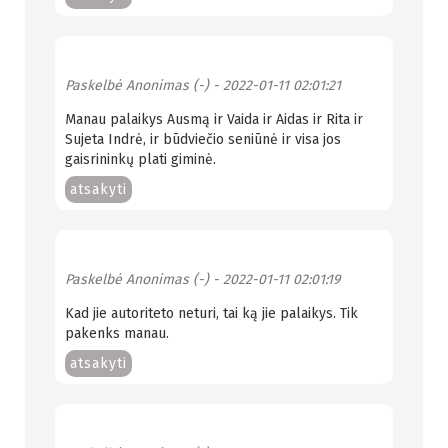
Paskelbė
Anonimas (-)
- 2022-01-11 02:01:21
Manau palaikys Ausmą ir Vaida ir Aidas ir Rita ir
Sujeta Indrė, ir būdviečio seniūnė ir visa jos
gaisrininkų plati giminė.
atsakyti
Paskelbė
Anonimas (-)
- 2022-01-11 02:01:19
Kad jie autoriteto neturi, tai ką jie palaikys. Tik
pakenks manau.
atsakyti