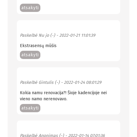
atsakyti
Paskelbė
Nu jo (-)
- 2022-01-21 11:01:39
Ekstrasensų mūšis
atsakyti
Paskelbė
Gintulis (-)
- 2022-01-24 08:01:29
Kokia namu renovacija?! Šioje kadencijoje nei
vieno namo nerenovavo.
atsakyti
Paskelbė
Anonimas (-)
- 2022-01-14 07:01:36