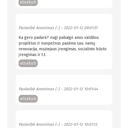
atsakyti
Paskelbė
Anonimas (-)
- 2022-01-12 09:01:51
Ka gero padarė? nugi pabaigė anos valdžios
projektus ir nuopelnus pasiima sau: namų
renovacija, muziejaus įrengimas, socialinio būsto
įrengimas ir t.t.
atsakyti
Paskelbė
Anonimas (-)
- 2022-01-12 10:01:44
atsakyti
Paskelbė
Anonimas (-)
- 2022-01-12 10:01:13