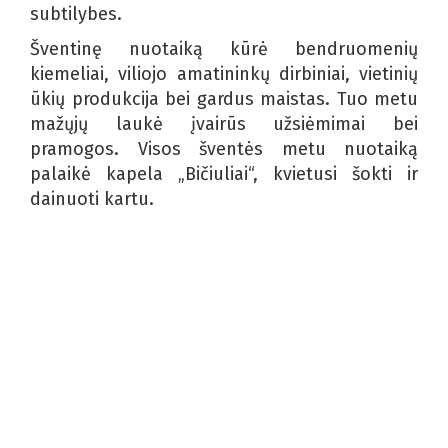
subtilybes.
Šventinę nuotaiką kūrė bendruomenių
kiemeliai, viliojo amatininkų dirbiniai, vietinių
ūkių produkcija bei gardus maistas. Tuo metu
mažųjų laukė įvairūs užsiėmimai bei
pramogos. Visos šventės metu nuotaiką
palaikė kapela „Bičiuliai“, kvietusi šokti ir
dainuoti kartu.