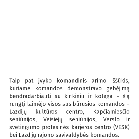
Taip pat įvyko komandinis arimo iššūkis,
kuriame komandos demonstravo gebėjimą
bendradarbiauti su kinkiniu ir kolega – šią
rungtį laimėjo visos susibūrusios komandos –
Lazdijų kultūros centro, Kapčiamiesčio
seniūnijos, Veisiejų seniūnijos, Verslo ir
svetingumo profesinės karjeros centro (VESK)
bei Lazdijų rajono savivaldybės komandos.