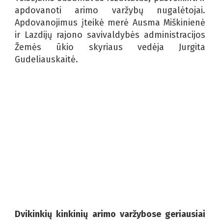
apdovanoti arimo varžybų nugalėtojai.
Apdovanojimus įteikė merė Ausma Miškinienė
ir Lazdijų rajono savivaldybės administracijos
Žemės ūkio skyriaus vedėja Jurgita
Gudeliauskaitė.
Dvikinkių kinkinių arimo varžybose geriausiai