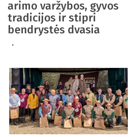
arimo varžybos, gyvos
tradicijos ir stipri
bendrystės dvasia