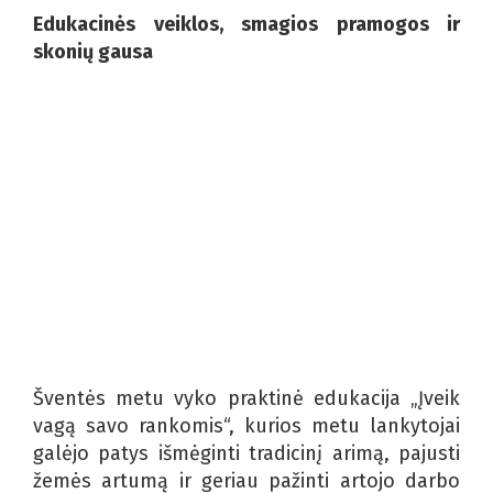
Edukacinės veiklos, smagios pramogos ir
skonių gausa
Šventės metu vyko praktinė edukacija „Įveik
vagą savo rankomis“, kurios metu lankytojai
galėjo patys išmėginti tradicinį arimą, pajusti
žemės artumą ir geriau pažinti artojo darbo