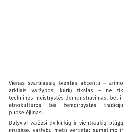
Vienas svarbiausių šventės akcentų – arimo
arkliais varžybos, kurių tikslas – ne tik
techninės meistrystės demonstravimas, bet ir
etnokultūros bei žemdirbystės tradicijų
puoselėjimas.
Dalyviai varžėsi dvikinkių ir vientraukių plūgų
grupėse, varžybų metu vertinta: sumetimo ir