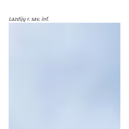
Lazdijų r. sav. inf.