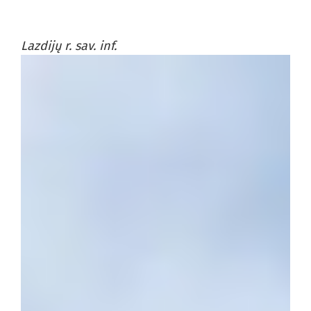
Lazdijų r. sav. inf.