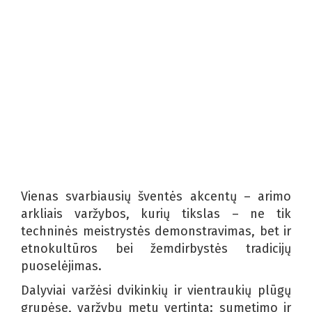
Vienas svarbiausių šventės akcentų – arimo
arkliais varžybos, kurių tikslas – ne tik
techninės meistrystės demonstravimas, bet ir
etnokultūros bei žemdirbystės tradicijų
puoselėjimas.
Dalyviai varžėsi dvikinkių ir vientraukių plūgų
grupėse, varžybų metu vertinta: sumetimo ir