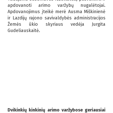
apdovanoti arimo varžybų nugalėtojai.
Apdovanojimus įteikė merė Ausma Miškinienė
ir Lazdijų rajono savivaldybės administracijos
Žemės ūkio skyriaus vedėja Jurgita
Gudeliauskaitė.
Dvikinkių kinkinių arimo varžybose geriausiai