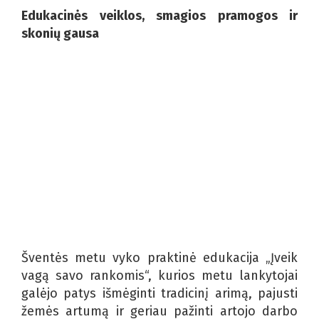
Edukacinės veiklos, smagios pramogos ir
skonių gausa
Šventės metu vyko praktinė edukacija „Įveik
vagą savo rankomis“, kurios metu lankytojai
galėjo patys išmėginti tradicinį arimą, pajusti
žemės artumą ir geriau pažinti artojo darbo