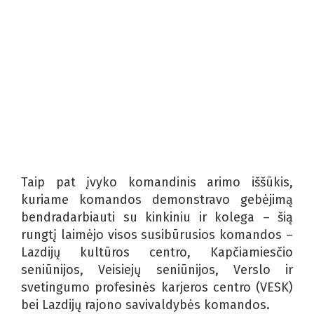
Taip pat įvyko komandinis arimo iššūkis,
kuriame komandos demonstravo gebėjimą
bendradarbiauti su kinkiniu ir kolega – šią
rungtį laimėjo visos susibūrusios komandos –
Lazdijų kultūros centro, Kapčiamiesčio
seniūnijos, Veisiejų seniūnijos, Verslo ir
svetingumo profesinės karjeros centro (VESK)
bei Lazdijų rajono savivaldybės komandos.