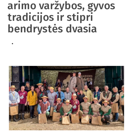
arimo varžybos, gyvos
tradicijos ir stipri
bendrystės dvasia