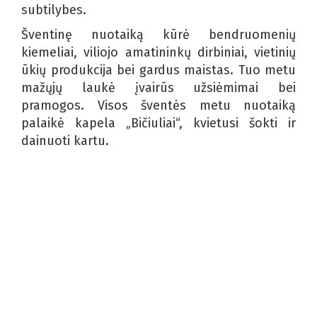
subtilybes.
Šventinę nuotaiką kūrė bendruomenių
kiemeliai, viliojo amatininkų dirbiniai, vietinių
ūkių produkcija bei gardus maistas. Tuo metu
mažųjų laukė įvairūs užsiėmimai bei
pramogos. Visos šventės metu nuotaiką
palaikė kapela „Bičiuliai“, kvietusi šokti ir
dainuoti kartu.