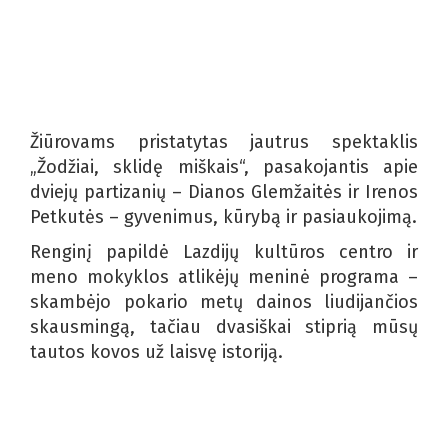
Žiūrovams pristatytas jautrus spektaklis
„Žodžiai, sklidę miškais“, pasakojantis apie
dviejų partizanių – Dianos Glemžaitės ir Irenos
Petkutės – gyvenimus, kūrybą ir pasiaukojimą.
Renginį papildė Lazdijų kultūros centro ir
meno mokyklos atlikėjų meninė programa –
skambėjo pokario metų dainos liudijančios
skausmingą, tačiau dvasiškai stiprią mūsų
tautos kovos už laisvę istoriją.