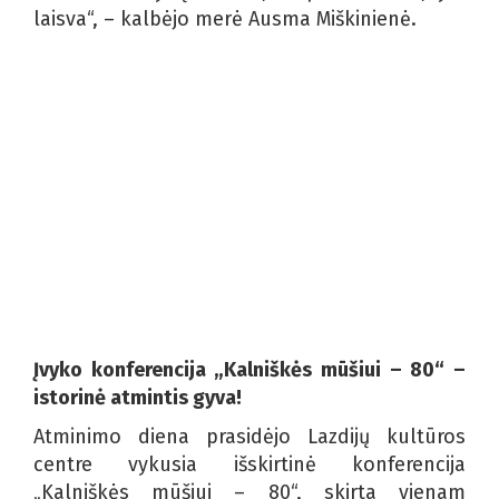
laisva“, – kalbėjo merė Ausma Miškinienė.
Įvyko konferencija „Kalniškės mūšiui – 80“ –
istorinė atmintis gyva!
Atminimo diena prasidėjo Lazdijų kultūros
centre vykusia išskirtinė konferencija
„Kalniškės mūšiui – 80“, skirta vienam