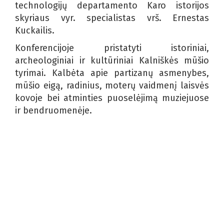
technologijų departamento Karo istorijos
skyriaus vyr. specialistas vrš. Ernestas
Kuckailis.
Konferencijoje pristatyti istoriniai,
archeologiniai ir kultūriniai Kalniškės mūšio
tyrimai. Kalbėta apie partizanų asmenybes,
mūšio eigą, radinius, moterų vaidmenį laisvės
kovoje bei atminties puoselėjimą muziejuose
ir bendruomenėje.