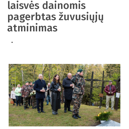
laisvės dainomis
pagerbtas žuvusiųjų
atminimas