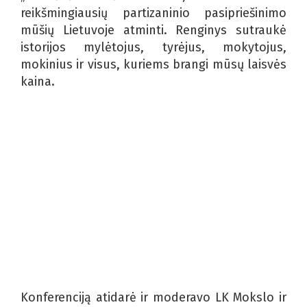
reikšmingiausių partizaninio pasipriešinimo
mūšių Lietuvoje atminti. Renginys sutraukė
istorijos mylėtojus, tyrėjus, mokytojus,
mokinius ir visus, kuriems brangi mūsų laisvės
kaina.
Konferenciją atidarė ir moderavo LK Mokslo ir