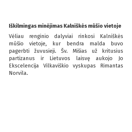
Iškilmingas minėjimas Kalniškės mūšio vietoje
Vėliau renginio dalyviai rinkosi Kalniškės
mūšio vietoje, kur bendra malda buvo
pagerbti žuvusieji. Šv. Mišias už kritusius
partizanus ir Lietuvos laisvę aukojo Jo
Ekscelencija Vilkaviškio vyskupas Rimantas
Norvila.