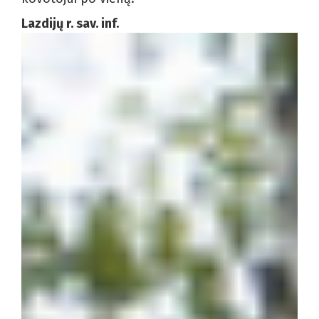
Lazdijų r. sav. inf.