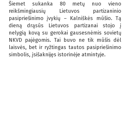
Šiemet sukanka 80 metų nuo vieno
reikšmingiausių Lietuvos partizaninio
pasipriešinimo įvykių – Kalniškės mūšio. Tą
dieną drąsūs Lietuvos partizanai stojo į
nelygią kovą su gerokai gausesnėmis sovietų
NKVD pajėgomis. Tai buvo ne tik mūšis dėl
laisvės, bet ir ryžtingas tautos pasipriešinimo
simbolis, įsišaknijęs istorinėje atmintyje.