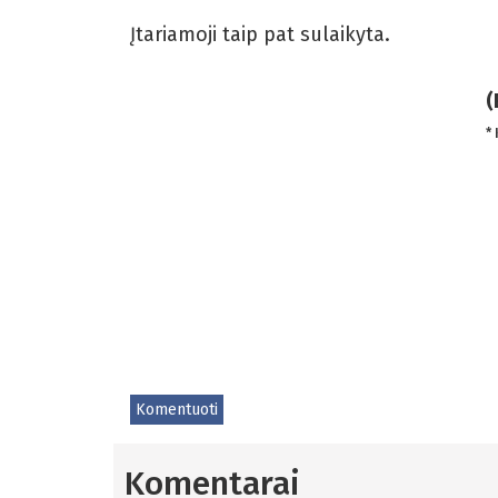
Įtariamoji taip pat sulaikyta.
(
*
Komentuoti
Komentarai