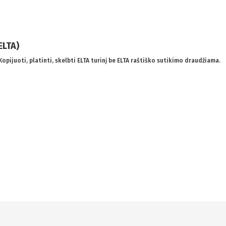
ELTA)
 Kopijuoti, platinti, skelbti ELTA turinį be ELTA raštiško sutikimo draudžiama.