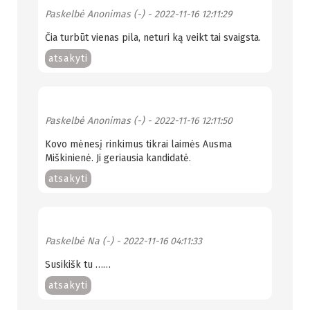
Paskelbė
Anonimas (-)
- 2022-11-16 12:11:29
Čia turbūt vienas pila, neturi ką veikt tai svaigsta.
atsakyti
Paskelbė
Anonimas (-)
- 2022-11-16 12:11:50
Kovo mėnesį rinkimus tikrai laimės Ausma
Miškinienė. Ji geriausia kandidatė.
atsakyti
Paskelbė
Na (-)
- 2022-11-16 04:11:33
Susikišk tu ……
atsakyti