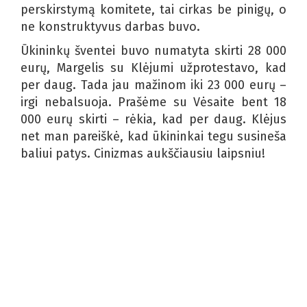
perskirstymą komitete, tai cirkas be pinigų, o
ne konstruktyvus darbas buvo.
Ūkininkų šventei buvo numatyta skirti 28 000
eurų, Margelis su Klėjumi užprotestavo, kad
per daug. Tada jau mažinom iki 23 000 eurų –
irgi nebalsuoja. Prašėme su Vėsaite bent 18
000 eurų skirti – rėkia, kad per daug. Klėjus
net man pareiškė, kad ūkininkai tegu susineša
baliui patys. Cinizmas aukščiausiu laipsniu!