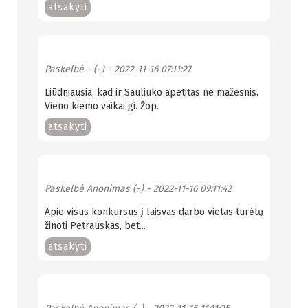
atsakyti
Paskelbė
- (-)
- 2022-11-16 07:11:27
Liūdniausia, kad ir Sauliuko apetitas ne mažesnis.
Vieno kiemo vaikai gi. Žop.
atsakyti
Paskelbė
Anonimas (-)
- 2022-11-16 09:11:42
Apie visus konkursus į laisvas darbo vietas turėtų
žinoti Petrauskas, bet...
atsakyti