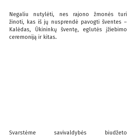
Negaliu nutylėti, nes rajono žmonės turi
žinoti, kas iš jų nusprendė pavogti šventes –
Kalėdas, Ūkininkų šventę, eglutės įžiebimo
ceremoniją ir kitas.
Svarstėme savivaldybės biudžeto