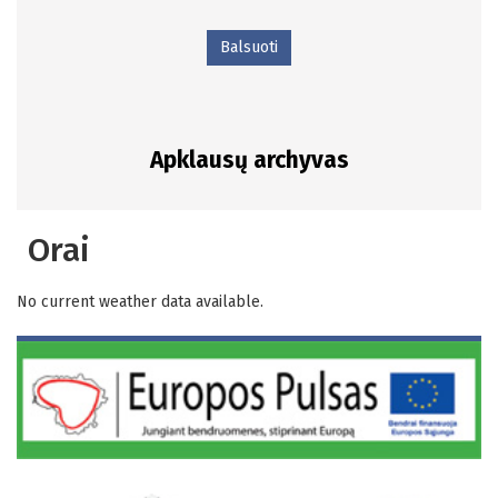
Balsuoti
Apklausų archyvas
Orai
No current weather data available.