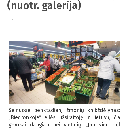
(nuotr. galerija)
Seinuose penktadienį žmonių knibždėlynas:
„Biedronkoje“ eilės užsiraitoję ir lietuvių čia
gerokai daugiau nei vietinių. „Jau vien dėl