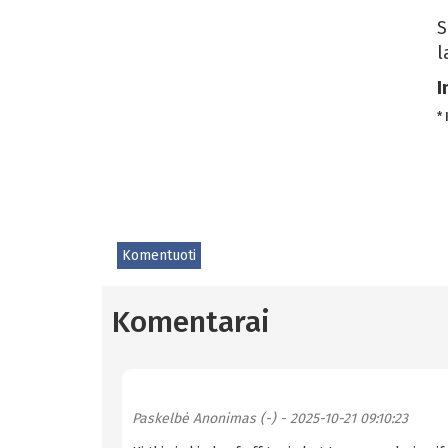
S
l
I
*
Komentuoti
Komentarai
Paskelbė
Anonimas (-)
- 2025-10-21 09:10:23