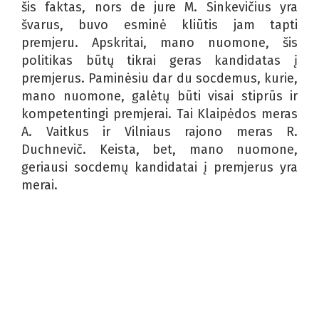
šis faktas, nors de jure M. Sinkevičius yra
švarus, buvo esminė kliūtis jam tapti
premjeru. Apskritai, mano nuomone, šis
politikas būtų tikrai geras kandidatas į
premjerus. Paminėsiu dar du socdemus, kurie,
mano nuomone, galėtų būti visai stiprūs ir
kompetentingi premjerai. Tai Klaipėdos meras
A. Vaitkus ir Vilniaus rajono meras R.
Duchnevič. Keista, bet, mano nuomone,
geriausi socdemų kandidatai į premjerus yra
merai.