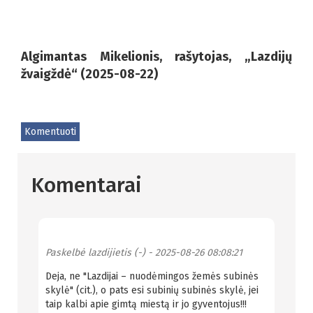
Algimantas Mikelionis, rašytojas, „Lazdijų
žvaigždė“ (2025-08-22)
Komentuoti
Komentarai
Paskelbė
lazdijietis (-)
- 2025-08-26 08:08:21
Deja, ne "Lazdijai – nuodėmingos žemės subinės
skylė" (cit.), o pats esi subinių subinės skylė, jei
taip kalbi apie gimtą miestą ir jo gyventojus!!!