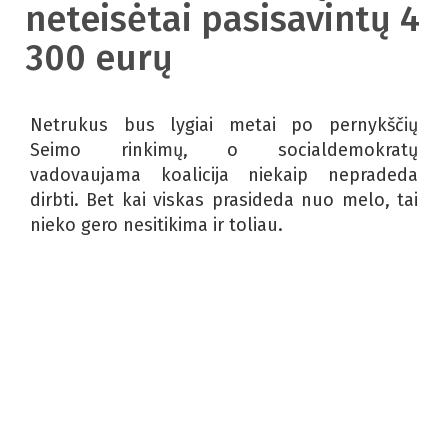
neteisėtai pasisavintų 4
300 eurų
Netrukus bus lygiai metai po pernykščių
Seimo rinkimų, o socialdemokratų
vadovaujama koalicija niekaip nepradeda
dirbti. Bet kai viskas prasideda nuo melo, tai
nieko gero nesitikima ir toliau.