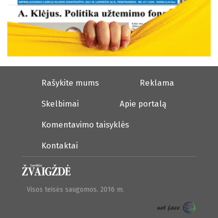
Rašykite mums
Reklama
Skelbimai
Apie portalą
Komentavimo taisyklės
Kontaktai
Visos teisės saugomos. 2016 m.