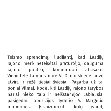
Teismo sprendimą, liudijantį, kad Lazdijų
rajono merė neteisėtai praturtėjo, dauguma
rajono politikų komentuoti atsisakė.
Vienintelė tarybos narė V. Danauskienė buvo
atvira ir rėžė tiesiai šviesiai. Pagarba už tai
poniai Vilmai. Kodėl kiti Lazdijų rajono tarybos
nariai nieko taip ir neišstenėjo? Labiausiai
pasigedau opozicijos lyderio A. Margelio
nuomonės. Įsivaizduokit, kokį įspūdį