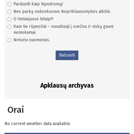
Parduoti! Kaip hipodromą!
Nes parką nukonkuravo Nepriklausomybės aikštė.
O Veisiejuose kitaip?!
Kam tie rūpesčiai – nuvažiuoji į svečius ir viską gauni
nemokamai.
Neturiu nuomonės.
Balsuoti
Apklausų archyvas
Orai
No current weather data available.