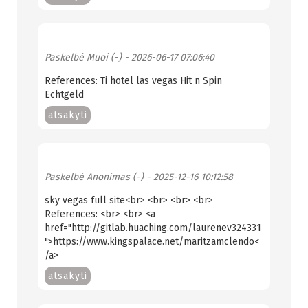
Paskelbė
Muoi (-)
- 2026-06-17 07:06:40
References: Ti hotel las vegas Hit n Spin
Echtgeld
atsakyti
Paskelbė
Anonimas (-)
- 2025-12-16 10:12:58
sky vegas full site<br> <br> <br> <br>
References: <br> <br> <a
href="http://gitlab.huaching.com/laurenev324331
">https://www.kingspalace.net/maritzamclendo<
/a>
atsakyti