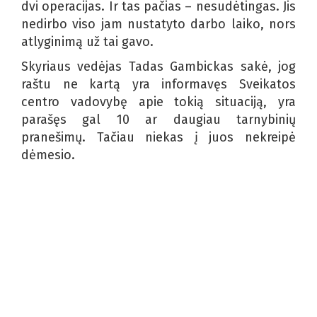
dvi operacijas. Ir tas pačias – nesudėtingas. Jis
nedirbo viso jam nustatyto darbo laiko, nors
atlyginimą už tai gavo.
Skyriaus vedėjas Tadas Gambickas sakė, jog
raštu ne kartą yra informavęs Sveikatos
centro vadovybę apie tokią situaciją, yra
parašęs gal 10 ar daugiau tarnybinių
pranešimų. Tačiau niekas į juos nekreipė
dėmesio.