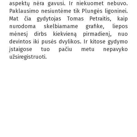
aspektų nėra gavusi. Ir niekuomet nebuvo.
Paklausimo nesiuntėme tik Plungės ligoninei.
Mat čia gydytojas Tomas Petraitis, kaip
nurodoma skelbiamame grafike, liepos
mėnesį dirbs kiekvieną pirmadienį, nuo
devintos iki pusės dvylikos. Ir kitose gydymo
įstaigose tuo pačiu metu nepavyko
užsiregistruoti.