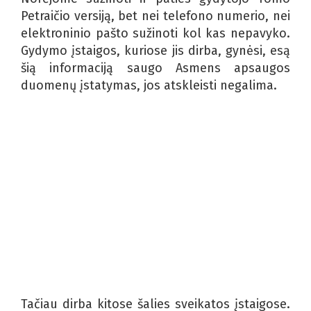
Petraičio versiją, bet nei telefono numerio, nei
elektroninio pašto sužinoti kol kas nepavyko.
Gydymo įstaigos, kuriose jis dirba, gynėsi, esą
šią informaciją saugo Asmens apsaugos
duomenų įstatymas, jos atskleisti negalima.
Tačiau dirba kitose šalies sveikatos įstaigose.