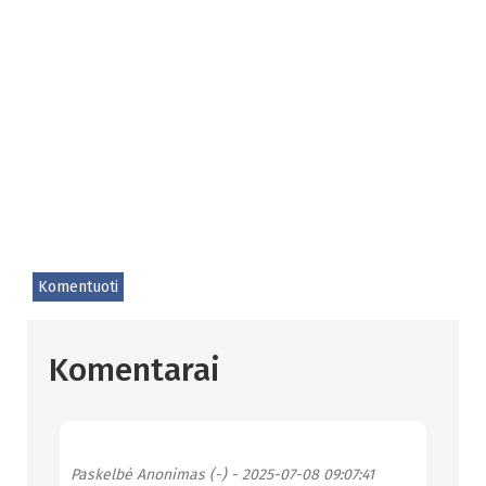
Komentuoti
Komentarai
Paskelbė
Anonimas (-)
- 2025-07-08 09:07:41