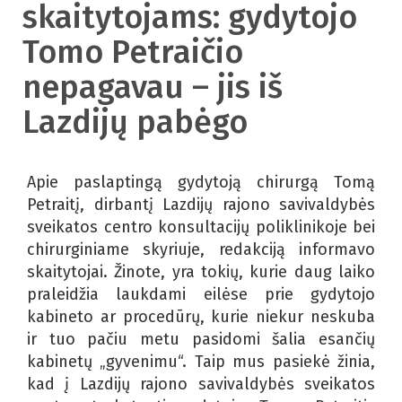
skaitytojams: gydytojo
Tomo Petraičio
nepagavau – jis iš
Lazdijų pabėgo
Apie paslaptingą gydytoją chirurgą Tomą
Petraitį, dirbantį Lazdijų rajono savivaldybės
sveikatos centro konsultacijų poliklinikoje bei
chirurginiame skyriuje, redakciją informavo
skaitytojai. Žinote, yra tokių, kurie daug laiko
praleidžia laukdami eilėse prie gydytojo
kabineto ar procedūrų, kurie niekur neskuba
ir tuo pačiu metu pasidomi šalia esančių
kabinetų „gyvenimu“. Taip mus pasiekė žinia,
kad į Lazdijų rajono savivaldybės sveikatos