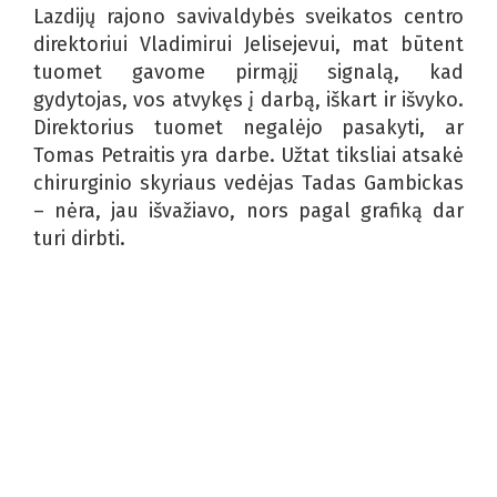
Lazdijų rajono savivaldybės sveikatos centro
direktoriui Vladimirui Jelisejevui, mat būtent
tuomet gavome pirmąjį signalą, kad
gydytojas, vos atvykęs į darbą, iškart ir išvyko.
Direktorius tuomet negalėjo pasakyti, ar
Tomas Petraitis yra darbe. Užtat tiksliai atsakė
chirurginio skyriaus vedėjas Tadas Gambickas
– nėra, jau išvažiavo, nors pagal grafiką dar
turi dirbti.