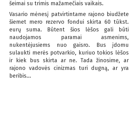
šeimai su trimis mažamečiais vaikais.
Vasario mėnesį patvirtintame rajono biudžete
šiemet mero rezervo fondui skirta 60 tūkst.
eurų suma. Būtent šios lėšos gali būti
naudojamos paramai asmenims,
nukentėjusiems nuo gaisro. Bus įdomu
sulaukti merės potvarkio, kuriuo tokios lėšos
ir kiek bus skirta ar ne. Tada žinosime, ar
rajono vadovės cinizmas turi dugną, ar yra
beribis...