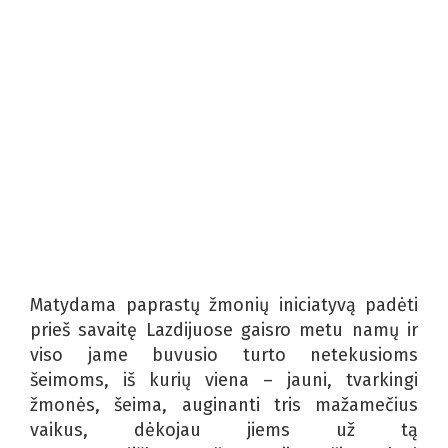
Matydama paprastų žmonių iniciatyvą padėti
prieš savaitę Lazdijuose gaisro metu namų ir
viso jame buvusio turto netekusioms
šeimoms, iš kurių viena – jauni, tvarkingi
žmonės, šeima, auginanti tris mažamečius
vaikus, dėkojau jiems už tą