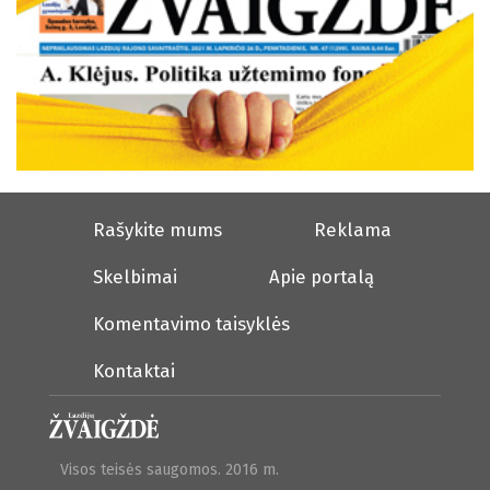
Rašykite mums
Reklama
Skelbimai
Apie portalą
Komentavimo taisyklės
Kontaktai
Visos teisės saugomos. 2016 m.