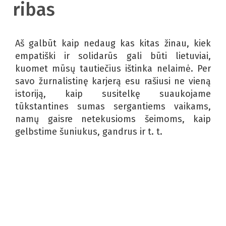
ribas
Aš galbūt kaip nedaug kas kitas žinau, kiek
empatiški ir solidarūs gali būti lietuviai,
kuomet mūsų tautiečius ištinka nelaimė. Per
savo žurnalistinę karjerą esu rašiusi ne vieną
istoriją, kaip susitelkę suaukojame
tūkstantines sumas sergantiems vaikams,
namų gaisre netekusioms šeimoms, kaip
gelbstime šuniukus, gandrus ir t. t.