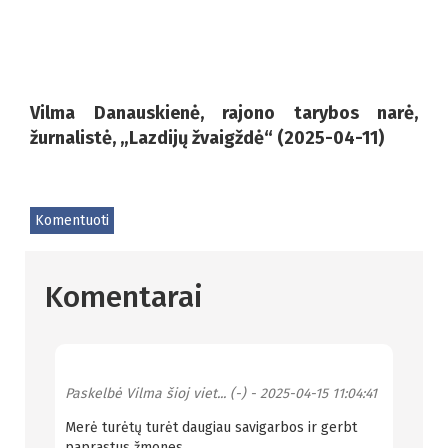
Vilma Danauskienė, rajono tarybos narė,
žurnalistė, „Lazdijų žvaigždė“ (2025-04-11)
Komentuoti
Komentarai
Paskelbė
Vilma šioj viet... (-)
- 2025-04-15 11:04:41
Merė turėtų turėt daugiau savigarbos ir gerbt
paprastus žmones.