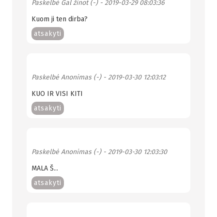
Paskelbė
Gal žinot (-)
- 2019-03-29 08:03:36
Kuom ji ten dirba?
atsakyti
Paskelbė
Anonimas (-)
- 2019-03-30 12:03:12
KUO IR VISI KITI
atsakyti
Paskelbė
Anonimas (-)
- 2019-03-30 12:03:30
MALA Š...
atsakyti