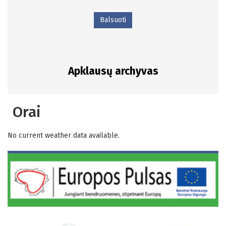
Balsuoti
Apklausų archyvas
Orai
No current weather data available.