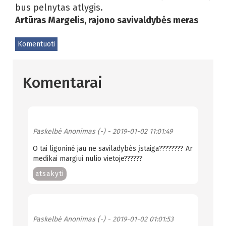
bus pelnytas atlygis.
Artūras Margelis, rajono savivaldybės meras
Komentuoti
Komentarai
Paskelbė
Anonimas (-)
- 2019-01-02 11:01:49
O tai ligoninė jau ne saviladybės įstaiga???????? Ar
medikai margiui nulio vietoje??????
atsakyti
Paskelbė
Anonimas (-)
- 2019-01-02 01:01:53