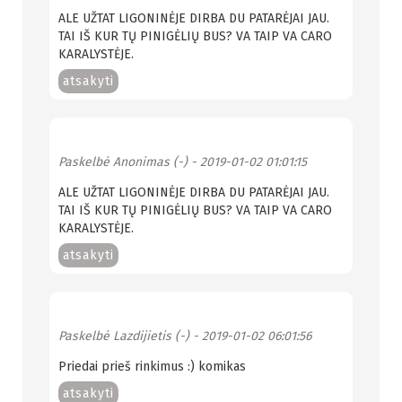
ALE UŽTAT LIGONINĖJE DIRBA DU PATARĖJAI JAU.
TAI IŠ KUR TŲ PINIGĖLIŲ BUS? VA TAIP VA CARO
KARALYSTĖJE.
atsakyti
Paskelbė
Anonimas (-)
- 2019-01-02 01:01:15
ALE UŽTAT LIGONINĖJE DIRBA DU PATARĖJAI JAU.
TAI IŠ KUR TŲ PINIGĖLIŲ BUS? VA TAIP VA CARO
KARALYSTĖJE.
atsakyti
Paskelbė
Lazdijietis (-)
- 2019-01-02 06:01:56
Priedai prieš rinkimus :) komikas
atsakyti