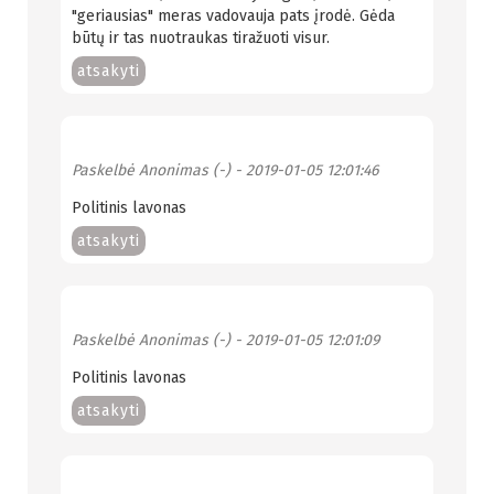
"geriausias" meras vadovauja pats įrodė. Gėda
būtų ir tas nuotraukas tiražuoti visur.
atsakyti
Paskelbė
Anonimas (-)
- 2019-01-05 12:01:46
Politinis lavonas
atsakyti
Paskelbė
Anonimas (-)
- 2019-01-05 12:01:09
Politinis lavonas
atsakyti