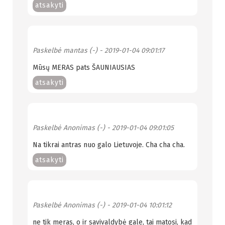
atsakyti
Paskelbė
mantas (-)
- 2019-01-04 09:01:17
Mūsų MERAS pats ŠAUNIAUSIAS
atsakyti
Paskelbė
Anonimas (-)
- 2019-01-04 09:01:05
Na tikrai antras nuo galo Lietuvoje. Cha cha cha.
atsakyti
Paskelbė
Anonimas (-)
- 2019-01-04 10:01:12
ne tik meras, o ir savivaldybė gale, tai matosi, kad