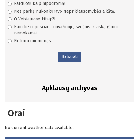
Parduoti! Kaip hipodromą!
Nes parką nukonkuravo Nepriklausomybės aikštė.
O Veisiejuose kitaip?!
Kam tie rūpesčiai – nuvažiuoji į svečius ir viską gauni
nemokamai.
Neturiu nuomonės.
Balsuoti
Apklausų archyvas
Orai
No current weather data available.