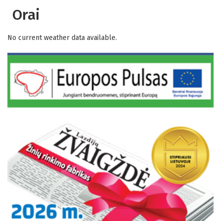
Orai
No current weather data available.