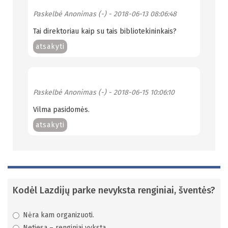
Paskelbė
Anonimas (-)
- 2018-06-13 08:06:48
Tai direktoriau kaip su tais bibliotekininkais?
atsakyti
Paskelbė
Anonimas (-)
- 2018-06-15 10:06:10
Vilma pasidomės.
atsakyti
Kodėl Lazdijų parke nevyksta renginiai, šventės?
Nėra kam organizuoti.
Netiesa – renginiai vyksta.