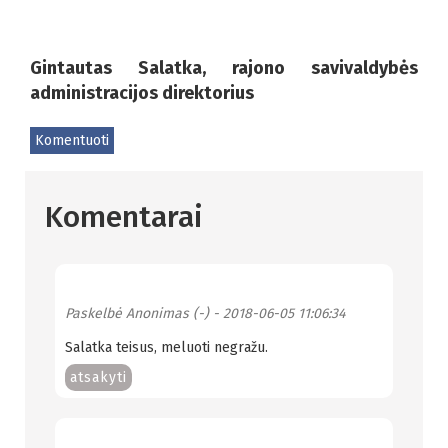
Gintautas Salatka, rajono savivaldybės
administracijos direktorius
Komentuoti
Komentarai
Paskelbė
Anonimas (-)
- 2018-06-05 11:06:34
Salatka teisus, meluoti negražu.
atsakyti