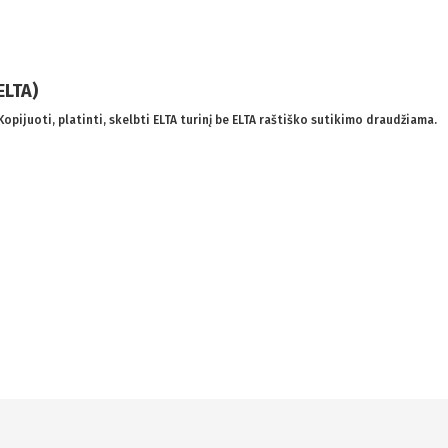
ELTA)
 Kopijuoti, platinti, skelbti ELTA turinį be ELTA raštiško sutikimo draudžiama.