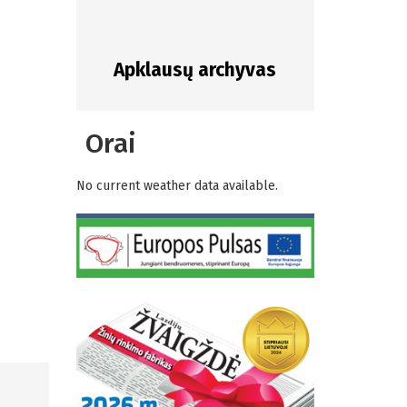
Apklausų archyvas
Orai
No current weather data available.