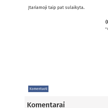
Įtariamoji taip pat sulaikyta.
(
*
Komentuoti
Komentarai