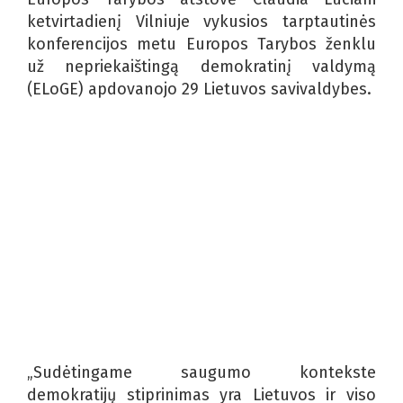
ketvirtadienį Vilniuje vykusios tarptautinės
konferencijos metu Europos Tarybos ženklu
už nepriekaištingą demokratinį valdymą
(ELoGE) apdovanojo 29 Lietuvos savivaldybes.
„Sudėtingame saugumo kontekste
demokratijų stiprinimas yra Lietuvos ir viso