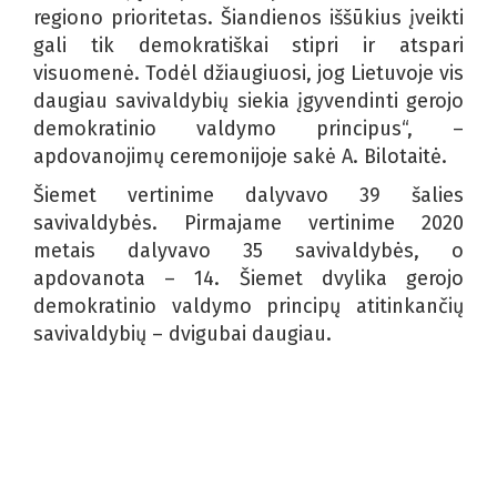
regiono prioritetas. Šiandienos iššūkius įveikti
gali tik demokratiškai stipri ir atspari
visuomenė. Todėl džiaugiuosi, jog Lietuvoje vis
daugiau savivaldybių siekia įgyvendinti gerojo
demokratinio valdymo principus“, –
apdovanojimų ceremonijoje sakė A. Bilotaitė.
Šiemet vertinime dalyvavo 39 šalies
savivaldybės. Pirmajame vertinime 2020
metais dalyvavo 35 savivaldybės, o
apdovanota – 14. Šiemet dvylika gerojo
demokratinio valdymo principų atitinkančių
savivaldybių – dvigubai daugiau.