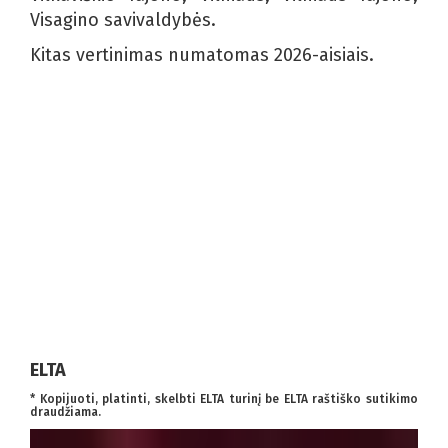
Visagino savivaldybės.
Kitas vertinimas numatomas 2026-aisiais.
ELTA
* Kopijuoti, platinti, skelbti ELTA turinį be ELTA raštiško sutikimo
draudžiama.