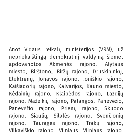
Anot Vidaus reikalų ministerijos (VRM), už
nepriekaištingą demokratinį valdymą šiemet
apdovanotos Akmenės rajono, Alytaus
miesto, Birštono, Biržų rajono, Druskininkų,
Elektrėnų, Jonavos rajono, Joniškio rajono,
Kaišiadorių rajono, Kalvarijos, Kauno miesto,
Kėdainių rajono, Klaipėdos rajono, Lazdijų
rajono, Mažeikių rajono, Palangos, Panevėžio,
Panevėžio rajono, Prienų rajono, Skuodo
rajono, Šiaulių, Šilalės rajono, Švenčionių
rajono, Tauragės rajono, Trakų rajono,
Vilkaviškio rajono, Vilniaus, Vilniaus rajono,