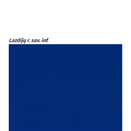
Lazdijų r. sav. inf.