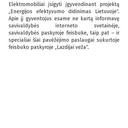
Elektromobiliai įsigyti įgyvendinant projektą
„Energijos efektyvumo didinimas Lietuvoje“.
Apie jį gyventojus esame ne kartą informavę
savivaldybės interneto svetainėje,
savivaldybės paskyroje feisbuke, taip pat – ir
specialiai šiai pavėžėjimo paslaugai sukurtoje
feisbuko paskyroje „Lazdijai veža“.