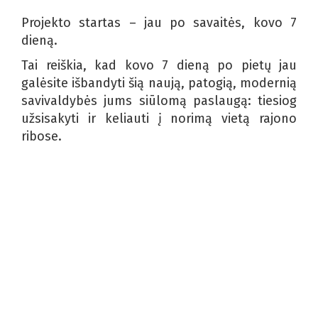
Projekto startas – jau po savaitės, kovo 7
dieną.
Tai reiškia, kad kovo 7 dieną po pietų jau
galėsite išbandyti šią naują, patogią, modernią
savivaldybės jums siūlomą paslaugą: tiesiog
užsisakyti ir keliauti į norimą vietą rajono
ribose.