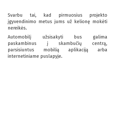
Svarbu tai, kad pirmuosius projekto
įgyvendinimo metus jums už kelionę mokėti
nereikės.
Automobilį užsisakyti bus galima
paskambinus į skambučių centrą,
parsisiuntus mobilią aplikaciją arba
internetiniame puslapyje.