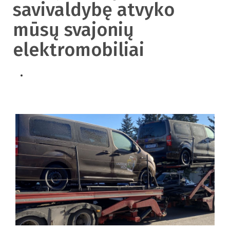
savivaldybę atvyko
mūsų svajonių
elektromobiliai