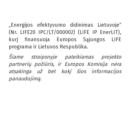
„Energijos efektyvumo didinimas Lietuvoje“
(Nr. LIFE20 IPC/LT/000002) (LIFE IP EnerLIT),
kurį finansuoja Europos Sąjungos LIFE
programa ir Lietuvos Respublika.
Šiame straipsnyje pateikiamas projekto
partnerių požiūris, ir Europos Komisija nėra
atsakinga už bet kokį šios informacijos
panaudojimą.