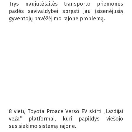
Trys naujutėlaitės transporto priemonės
padės savivaldybei spręsti jau įsisenėjusią
gyventojų pavėžėjimo rajone problemą.
8 vietų Toyota Proace Verso EV skirti „Lazdijai
veža“ platformai, kuri papildys viešojo
susisiekimo sistemą rajone.