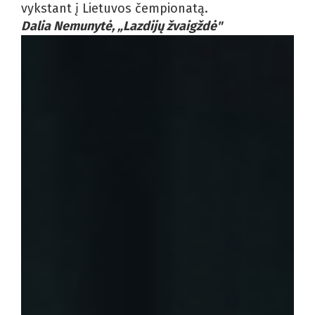
vykstant į Lietuvos čempionatą.
Dalia Nemunytė, „Lazdijų žvaigždė"