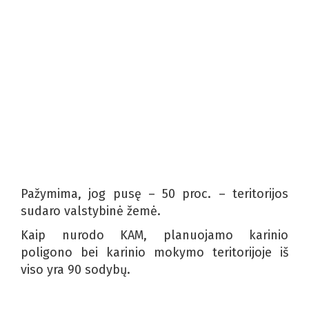
Pažymima, jog pusę – 50 proc. – teritorijos
sudaro valstybinė žemė.
Kaip nurodo KAM, planuojamo karinio
poligono bei karinio mokymo teritorijoje iš
viso yra 90 sodybų.