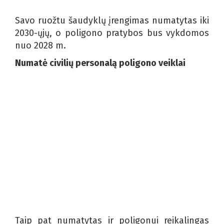
Savo ruožtu šaudyklų įrengimas numatytas iki
2030-ųjų, o poligono pratybos bus vykdomos
nuo 2028 m.
Numatė civilių personalą poligono veiklai
Taip pat numatytas ir poligonui reikalingas