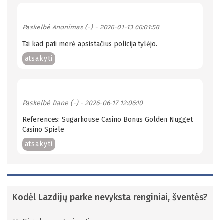
Paskelbė
Anonimas (-)
- 2026-01-13 06:01:58
Tai kad pati merė apsistačius policija tylėjo.
atsakyti
Paskelbė
Dane (-)
- 2026-06-17 12:06:10
References: Sugarhouse Casino Bonus Golden Nugget
Casino Spiele
atsakyti
Kodėl Lazdijų parke nevyksta renginiai, šventės?