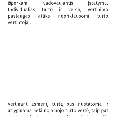
išperkami vadovaujantis įstatymu.
Individualias turto ir verslų vertinimo
paslaugas atliks nepriklausomi turto
vertintojai.
Vertinant asmenų turtą bus nustatoma ir
atlyginama nekilnojamojo turto vertė, taip pat