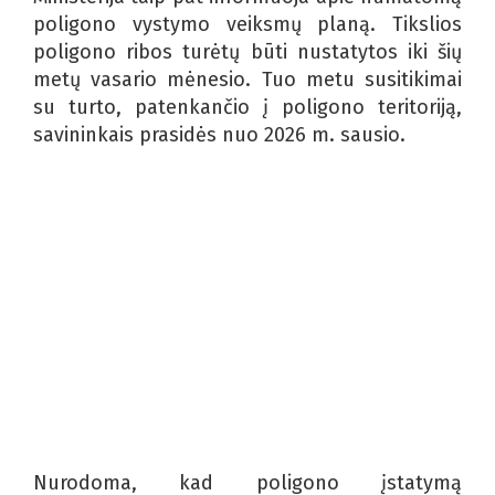
poligono vystymo veiksmų planą. Tikslios
poligono ribos turėtų būti nustatytos iki šių
metų vasario mėnesio. Tuo metu susitikimai
su turto, patenkančio į poligono teritoriją,
savininkais prasidės nuo 2026 m. sausio.
Nurodoma, kad poligono įstatymą