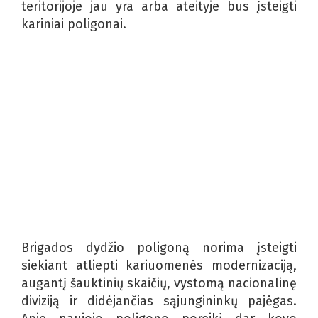
teritorijoje jau yra arba ateityje bus įsteigti
kariniai poligonai.
Brigados dydžio poligoną norima įsteigti
siekiant atliepti kariuomenės modernizaciją,
augantį šauktinių skaičių, vystomą nacionalinę
diviziją ir didėjančias sąjungininkų pajėgas.