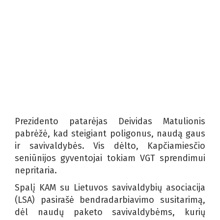
Prezidento patarėjas Deividas Matulionis
pabrėžė, kad steigiant poligonus, naudą gaus
ir savivaldybės. Vis dėlto, Kapčiamiesčio
seniūnijos gyventojai tokiam VGT sprendimui
nepritaria.
Spalį KAM su Lietuvos savivaldybių asociacija
(LSA) pasirašė bendradarbiavimo susitarimą,
dėl naudų paketo savivaldybėms, kurių