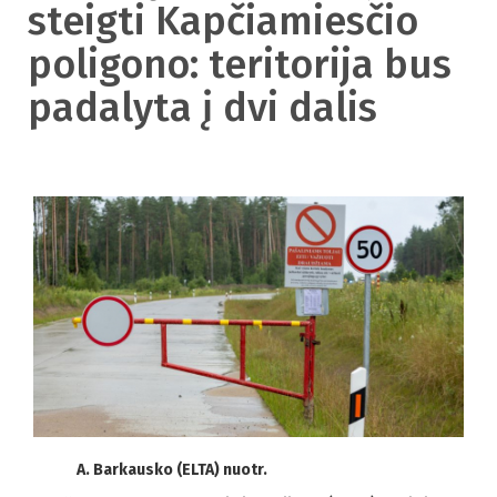
steigti Kapčiamiesčio
poligono: teritorija bus
padalyta į dvi dalis
A. Barkausko (ELTA) nuotr.