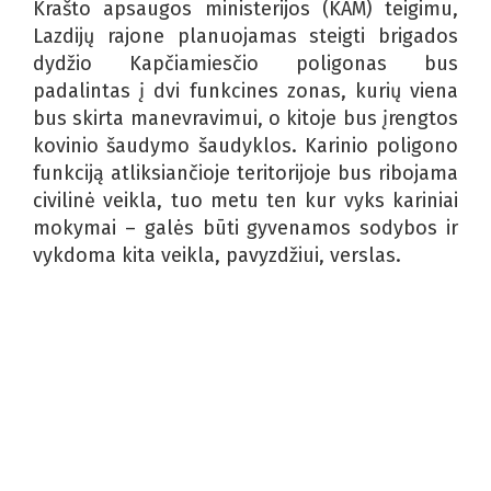
Krašto apsaugos ministerijos (KAM) teigimu,
Lazdijų rajone planuojamas steigti brigados
dydžio Kapčiamiesčio poligonas bus
padalintas į dvi funkcines zonas, kurių viena
bus skirta manevravimui, o kitoje bus įrengtos
kovinio šaudymo šaudyklos. Karinio poligono
funkciją atliksiančioje teritorijoje bus ribojama
civilinė veikla, tuo metu ten kur vyks kariniai
mokymai – galės būti gyvenamos sodybos ir
vykdoma kita veikla, pavyzdžiui, verslas.