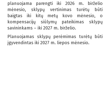
planuojama parengti iki 2026 m. birželio
mėnesio, sklypų vertinimas turėtų būti
baigtas iki kitų metų kovo mėnesio, o
kompensacijų siūlymų pateikimas sklypų
savininkams – iki 2027 m. birželio.
Planuojamas sklypų perėmimas turėtų būti
įgyvendintas iki 2027 m. liepos mėnesio.