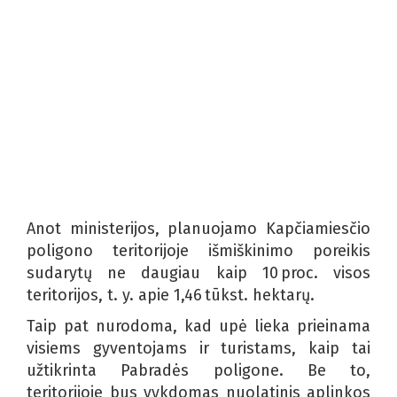
Anot ministerijos, planuojamo Kapčiamiesčio
poligono teritorijoje išmiškinimo poreikis
sudarytų ne daugiau kaip 10 proc. visos
teritorijos, t. y. apie 1,46 tūkst. hektarų.
Taip pat nurodoma, kad upė lieka prieinama
visiems gyventojams ir turistams, kaip tai
užtikrinta Pabradės poligone. Be to,
teritorijoje bus vykdomas nuolatinis aplinkos