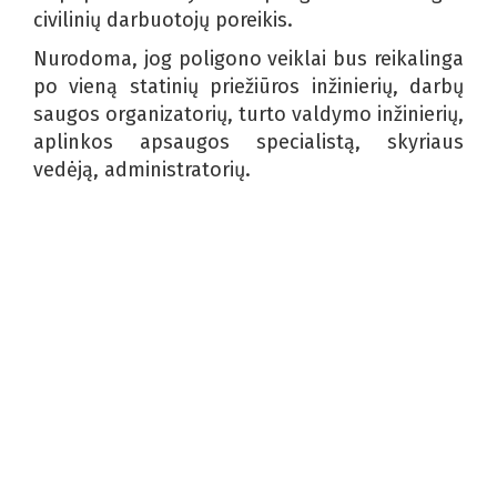
civilinių darbuotojų poreikis.
Nurodoma, jog poligono veiklai bus reikalinga
po vieną statinių priežiūros inžinierių, darbų
saugos organizatorių, turto valdymo inžinierių,
aplinkos apsaugos specialistą, skyriaus
vedėją, administratorių.