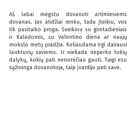
Aš labai mėgstu dovanoti artimiesiems
dovanas. Jas atidžiai renku, tada įteikiu, vos
tik pasitaiko proga. Sveikinu su gimtadieniais
ir Kalėdomis, su Valentino diena ar naujų
mokslo metų pradžia. Keliaudama irgi dairausi
lauktuvių saviems. Ir niekada neperku tokių
dalykų, kokių pati nenorėčiau gauti. Taigi esu
sąžininga dovanotoja, taip įvardiju pati save.