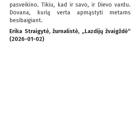
pasveikino. Tikiu, kad ir savo, ir Dievo vardu.
Dovana, kurią verta apmąstyti metams
besibaigiant.
Erika Straigytė, žurnalistė, „Lazdijų žvaigždė“
(2026-01-02)