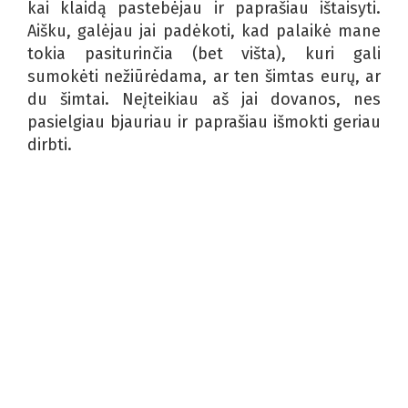
kai klaidą pastebėjau ir paprašiau ištaisyti.
Aišku, galėjau jai padėkoti, kad palaikė mane
tokia pasiturinčia (bet višta), kuri gali
sumokėti nežiūrėdama, ar ten šimtas eurų, ar
du šimtai. Neįteikiau aš jai dovanos, nes
pasielgiau bjauriau ir paprašiau išmokti geriau
dirbti.