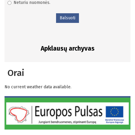
Neturiu nuomonės.
Balsuoti
Apklausų archyvas
Orai
No current weather data available.