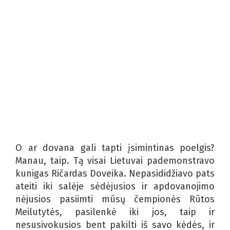
O ar dovana gali tapti įsimintinas poelgis?
Manau, taip. Tą visai Lietuvai pademonstravo
kunigas Ričardas Doveika. Nepasididžiavo pats
ateiti iki salėje sėdėjusios ir apdovanojimo
nėjusios pasiimti mūsų čempionės Rūtos
Meilutytės, pasilenkė iki jos, taip ir
nesusivokusios bent pakilti iš savo kėdės, ir