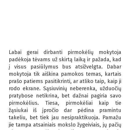
Labai gerai dirbanti pirmokėlių mokytoja
padėkoja tėvams už skirtą laiką ir pažada, kad
į visus pasiūlymus bus atsižvelgta. Dabar
mokytoja tik aiškina pamokos temas, kartais
prašo patiems pasitikrinti, ar atliko taip, kaip ji
rodo ekrane. Sąsiuvinių neberenka, užduočių
pratybose netikrina, bet dažnai pagiria savo
pirmokėlius. Tiesa, pirmokėliai kaip tie
žąsiukai iš įpročio dar pėdina pramintu
takeliu, bet tiek jau nesipraktikuoja. Pamažu
jie tampa atsainiais mokslo žygeiviais, jų pačių