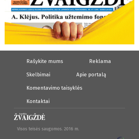
Rašykite mums
Reklama
Skelbimai
Apie portalą
Komentavimo taisyklės
Kontaktai
Visos teisės saugomos. 2016 m.