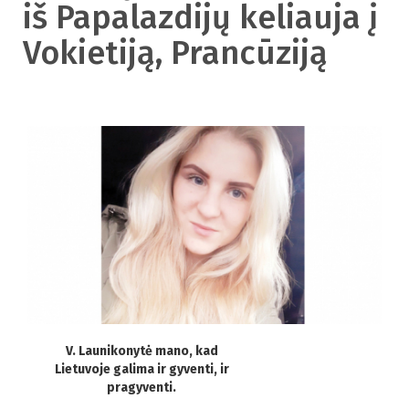
iš Papalazdijų keliauja į
Vokietiją, Prancūziją
V. Launikonytė mano, kad
Lietuvoje galima ir gyventi, ir
pragyventi.