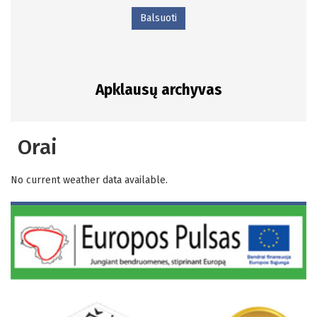
Balsuoti
Apklausų archyvas
Orai
No current weather data available.