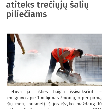
atiteks trečiųjų šalių
piliečiams
Lietuva jau išties baigia išsivaikščioti –
emigravo apie 1 milijonas žmonių, o per pirmą
šių metų pusmetį iš jos išvyko maždaug 10