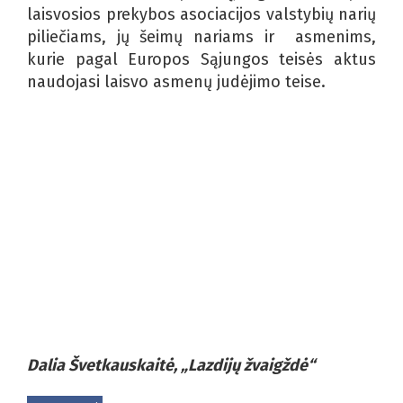
laisvosios prekybos asociacijos valstybių narių
piliečiams, jų šeimų nariams ir asmenims,
kurie pagal Europos Sąjungos teisės aktus
naudojasi laisvo asmenų judėjimo teise.
Dalia Švetkauskaitė, „Lazdijų žvaigždė“