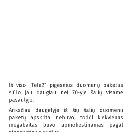
Iš viso „Tele2“ pigesnius duomenų paketus
siūlo jau daugiau nei 70-yje šalių visame
pasaulyje.
Anksčiau daugelyje iš šių šalių duomenų
paketų apskritai nebuvo, todėl kiekvienas
megabaitas buvo apmokestinamas pagal