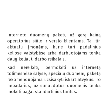
Interneto duomenų paketų už gerą kainą
operatorius siūlo ir verslo klientams. Tai itin
aktualu įmonėms, kurie turi padalinius
keliose valstybėse arba darbuotojams tenka
daug keliauti darbo reikalais.
Kad nereikėtų permokėti už internetą
tolimesnėse šalyse, specialų duomenų paketą
rekomenduojama užsisakyti iškart atvykus. To
nepadarius, už sunaudotus duomenis tenka
mokėti pagal standartinius tarifus.