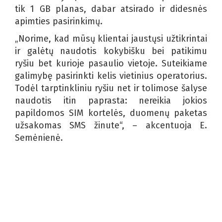
tik 1 GB planas, dabar atsirado ir didesnės
apimties pasirinkimų.
„Norime, kad mūsų klientai jaustųsi užtikrintai
ir galėtų naudotis kokybišku bei patikimu
ryšiu bet kurioje pasaulio vietoje. Suteikiame
galimybę pasirinkti kelis vietinius operatorius.
Todėl tarptinkliniu ryšiu net ir tolimose šalyse
naudotis itin paprasta: nereikia jokios
papildomos SIM kortelės, duomenų paketas
užsakomas SMS žinute“, – akcentuoja E.
Semėnienė.