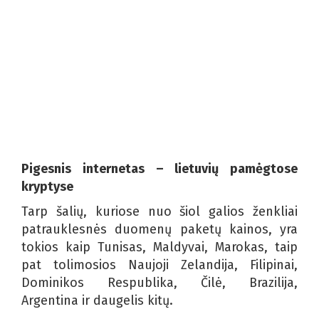
Pigesnis internetas – lietuvių pamėgtose
kryptyse
Tarp šalių, kuriose nuo šiol galios ženkliai
patrauklesnės duomenų paketų kainos, yra
tokios kaip Tunisas, Maldyvai, Marokas, taip
pat tolimosios Naujoji Zelandija, Filipinai,
Dominikos Respublika, Čilė, Brazilija,
Argentina ir daugelis kitų.