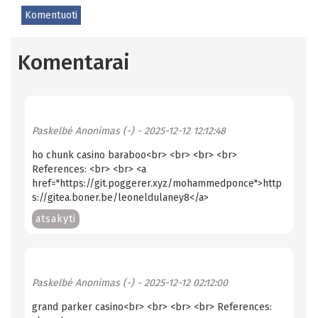
Komentuoti
Komentarai
Paskelbė
Anonimas (-)
- 2025-12-12 12:12:48
ho chunk casino baraboo<br> <br> <br> <br>
References: <br> <br> <a
href="https://git.poggerer.xyz/mohammedponce">http
s://gitea.boner.be/leoneldulaney8</a>
atsakyti
Paskelbė
Anonimas (-)
- 2025-12-12 02:12:00
grand parker casino<br> <br> <br> <br> References: