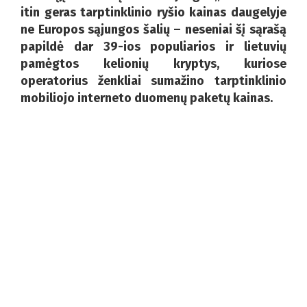
itin geras tarptinklinio ryšio kainas daugelyje
ne Europos sąjungos šalių – neseniai šį sąrašą
papildė dar 39-ios populiarios ir lietuvių
pamėgtos kelionių kryptys, kuriose
operatorius ženkliai sumažino tarptinklinio
mobiliojo interneto duomenų paketų kainas.