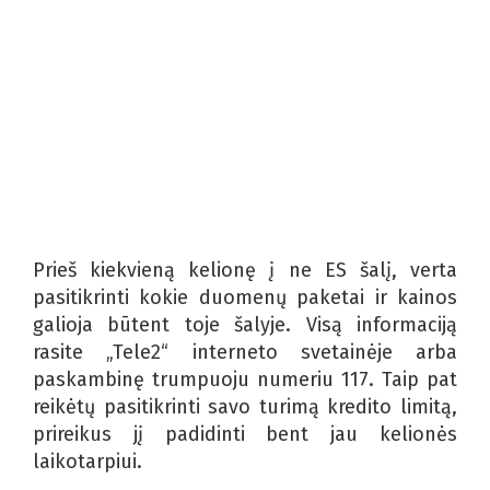
Prieš kiekvieną kelionę į ne ES šalį, verta
pasitikrinti kokie duomenų paketai ir kainos
galioja būtent toje šalyje. Visą informaciją
rasite „Tele2“ interneto svetainėje arba
paskambinę trumpuoju numeriu 117. Taip pat
reikėtų pasitikrinti savo turimą kredito limitą,
prireikus jį padidinti bent jau kelionės
laikotarpiui.