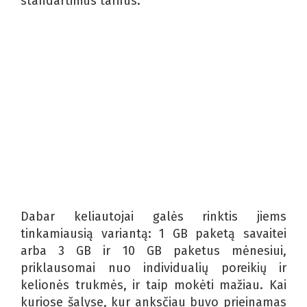
standartinius tarifus.
Dabar keliautojai galės rinktis jiems
tinkamiausią variantą: 1 GB paketą savaitei
arba 3 GB ir 10 GB paketus mėnesiui,
priklausomai nuo individualių poreikių ir
kelionės trukmės, ir taip mokėti mažiau. Kai
kuriose šalyse, kur anksčiau buvo prieinamas