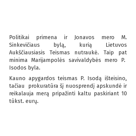
Politikai primena ir Jonavos mero M.
Sinkevičiaus bylą, kurią Lietuvos
Aukščiausiasis Teismas nutraukė. Taip pat
minima Marijampolės savivaldybės mero P.
Isodos byla.
Kauno apygardos teismas P. Isodą išteisino,
tačiau prokuratūra šį nuosprendį apskundė ir
reikalauja merą pripažinti kaltu paskiriant 10
tūkst. eurų.