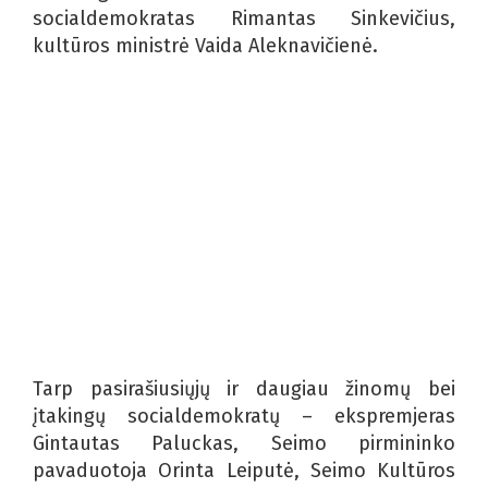
socialdemokratas Rimantas Sinkevičius,
kultūros ministrė Vaida Aleknavičienė.
Tarp pasirašiusiųjų ir daugiau žinomų bei
įtakingų socialdemokratų – ekspremjeras
Gintautas Paluckas, Seimo pirmininko
pavaduotoja Orinta Leiputė, Seimo Kultūros