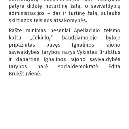
patyrė didelę neturtinę žalą, o savivaldybių
administracijos – dar ir turtinę žalą, sulaukė
skirtingos teisinės atsakomybės.
Rašte minimas neseniai Apeliacinio teismo
kaltu „čekiukų“ baudžiamojoje byloje
pripažintas buvęs Ignalinos rajono
savivaldybės tarybos narys Vykintas Brukštus
ir dabartinė Ignalinos rajono savivaldybės
tarybos narė socialdemokratė Edita
Brukštuvienė.