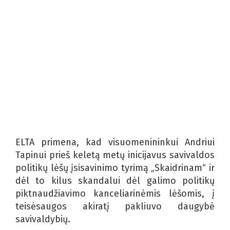
ELTA primena, kad visuomenininkui Andriui
Tapinui prieš keletą metų inicijavus savivaldos
politikų lėšų įsisavinimo tyrimą „Skaidrinam“ ir
dėl to kilus skandalui dėl galimo politikų
piktnaudžiavimo kanceliarinėmis lėšomis, į
teisėsaugos akiratį pakliuvo daugybė
savivaldybių.