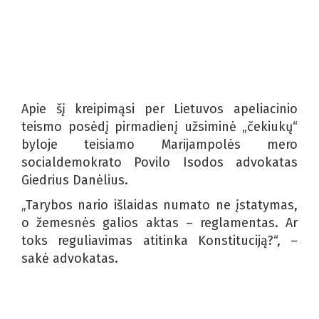
Apie šį kreipimąsi per Lietuvos apeliacinio
teismo posėdį pirmadienį užsiminė „čekiukų“
byloje teisiamo Marijampolės mero
socialdemokrato Povilo Isodos advokatas
Giedrius Danėlius.
„Tarybos nario išlaidas numato ne įstatymas,
o žemesnės galios aktas – reglamentas. Ar
toks reguliavimas atitinka Konstituciją?“, –
sakė advokatas.