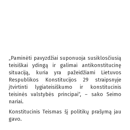
„Paminėti pavyzdžiai suponuoja susiklosčiusią
teisiškai ydingą ir galimai antikonstitucinę
situaciją, kuria yra pažeidžiami Lietuvos
Respublikos Konstitucijos 29 straipsnyje
įtvirtinti lygiateisiškumo ir konstitucinis
teisinės valstybės principai“, – sako Seimo
nariai.
Konstitucinis Teismas šį politikų prašymą jau
gavo.