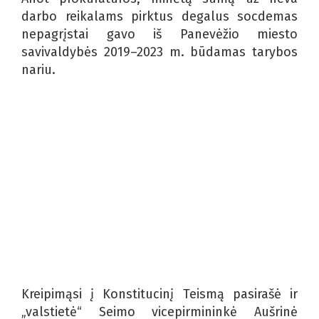
darbo reikalams pirktus degalus socdemas
nepagrįstai gavo iš Panevėžio miesto
savivaldybės 2019–2023 m. būdamas tarybos
nariu.
Kreipimąsi į Konstitucinį Teismą pasirašė ir
„valstietė“ Seimo vicepirmininkė Aušrinė