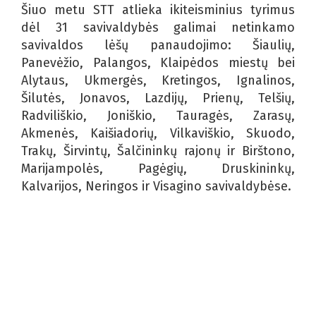
Šiuo metu STT atlieka ikiteisminius tyrimus
dėl 31 savivaldybės galimai netinkamo
savivaldos lėšų panaudojimo: Šiaulių,
Panevėžio, Palangos, Klaipėdos miestų bei
Alytaus, Ukmergės, Kretingos, Ignalinos,
Šilutės, Jonavos, Lazdijų, Prienų, Telšių,
Radviliškio, Joniškio, Tauragės, Zarasų,
Akmenės, Kaišiadorių, Vilkaviškio, Skuodo,
Trakų, Širvintų, Šalčininkų rajonų ir Birštono,
Marijampolės, Pagėgių, Druskininkų,
Kalvarijos, Neringos ir Visagino savivaldybėse.