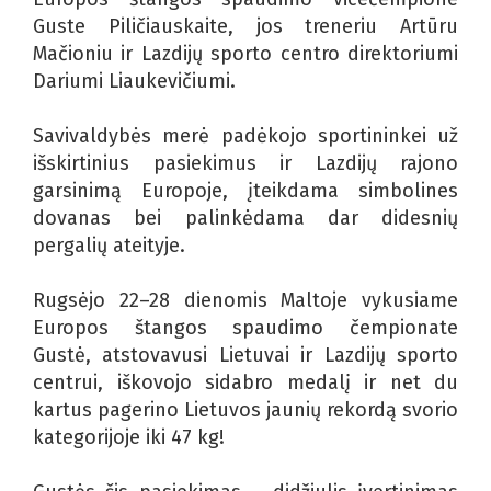
Guste Piličiauskaite, jos treneriu Artūru
Mačioniu ir Lazdijų sporto centro direktoriumi
Dariumi Liaukevičiumi.
Savivaldybės merė padėkojo sportininkei už
išskirtinius pasiekimus ir Lazdijų rajono
garsinimą Europoje, įteikdama simbolines
dovanas bei palinkėdama dar didesnių
pergalių ateityje.
Rugsėjo 22–28 dienomis Maltoje vykusiame
Europos štangos spaudimo čempionate
Gustė, atstovavusi Lietuvai ir Lazdijų sporto
centrui, iškovojo sidabro medalį ir net du
kartus pagerino Lietuvos jaunių rekordą svorio
kategorijoje iki 47 kg!