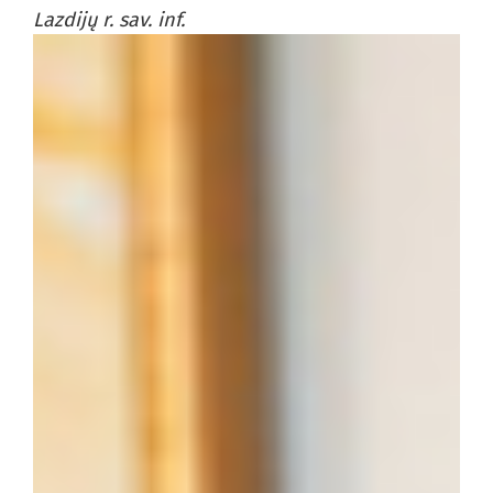
Lazdijų r. sav. inf.